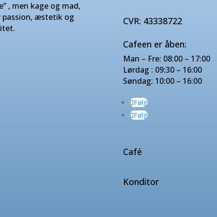
e” , men kage og mad,
r passion, æstetik og
CVR: 43338722
itet.
Cafeen er åben:
Man – Fre: 08:00 – 17:00
Lørdag : 09:30 – 16:00
Søndag: 10:00 – 16:00
Følg
Følg
Café
Konditor