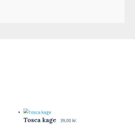
Tosca kage
39,00
kr.