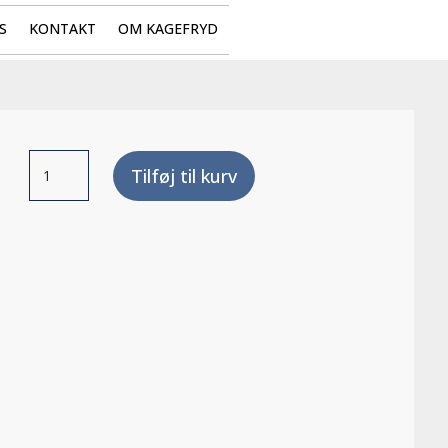
S
KONTAKT
OM KAGEFRYD
Rawbar
Tilføj til kurv
antal