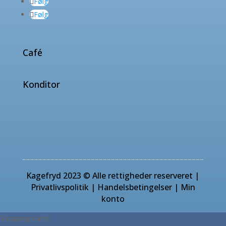
Følg
Følg
Café
Konditor
Kagefryd 2023 © Alle rettigheder reserveret |
Privatlivspolitik
|
Handelsbetingelser
|
Min
konto
Shopping cart
0