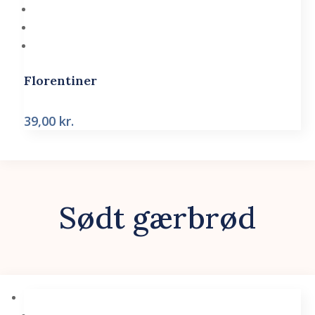
Florentiner
39,00
kr.
Sødt gærbrød