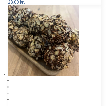
28,00
kr.