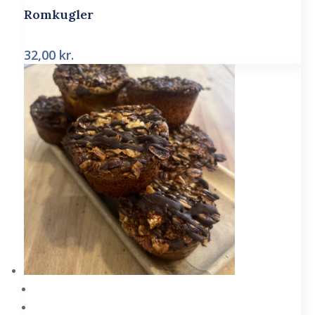
Romkugler
32,00
kr.