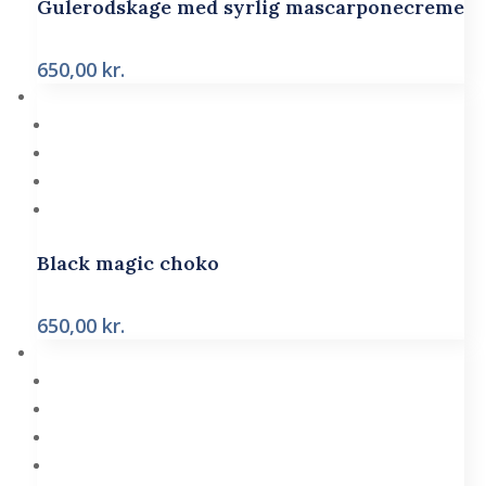
Gulerodskage med syrlig mascarponecreme
650,00
kr.
Black magic choko
650,00
kr.