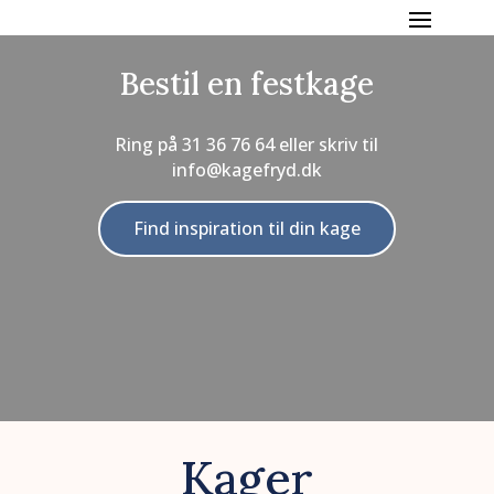
Bestil en festkage
Ring på
31 36 76 64
eller skriv til
info@kagefryd.dk
Find inspiration til din kage
Kager