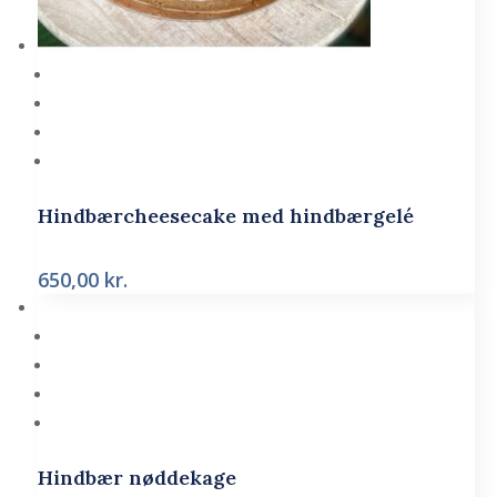
Hindbærcheesecake med hindbærgelé
650,00
kr.
Hindbær nøddekage