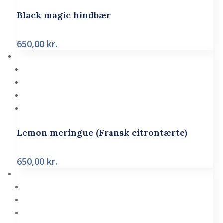
Black magic hindbær
650,00
kr.
Lemon meringue (Fransk citrontærte)
650,00
kr.