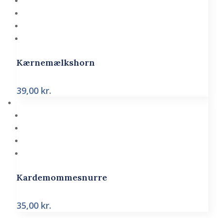
Kærnemælkshorn
39,00
kr.
Kardemommesnurre
35,00
kr.