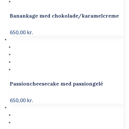
Banankage med chokolade/karamelcreme
650,00
kr.
Passioncheesecake med passiongelé
650,00
kr.