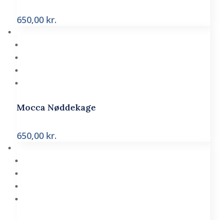
650,00
kr.
Mocca Nøddekage
650,00
kr.