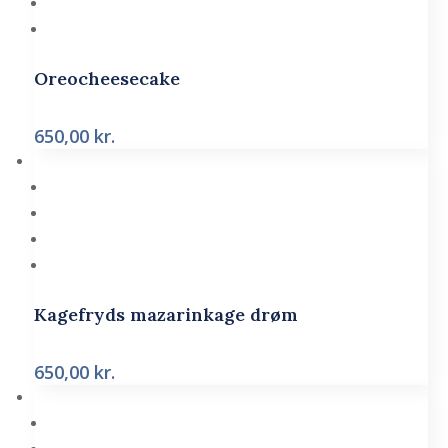
Oreocheesecake
650,00
kr.
Kagefryds mazarinkage drøm
650,00
kr.