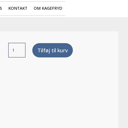
S
KONTAKT
OM KAGEFRYD
Kardemommesnurre
Tilføj til kurv
antal