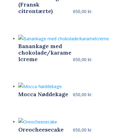
(Fransk
citrontærte)
650,00
kr.
Banankage med
chokolade/karame
lcreme
650,00
kr.
Mocca Nøddekage
650,00
kr.
Oreocheesecake
650,00
kr.