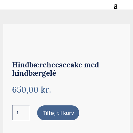
Hindbærcheesecake med
hindbærgelé
650,00
kr.
Hindbærcheesecake
Tilføj til kurv
med
hindbærgelé
antal