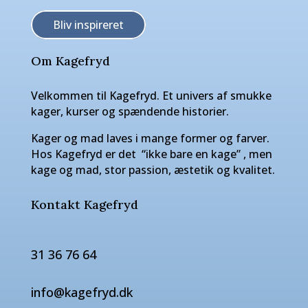
Bliv inspireret
Om Kagefryd
Velkommen til Kagefryd. Et univers af smukke
kager, kurser og spændende historier.
Kager og mad laves i mange former og farver.
Hos Kagefryd er det “ikke bare en kage” , men
kage og mad, stor passion, æstetik og kvalitet.
Kontakt Kagefryd
31 36 76 64
info@kagefryd.dk