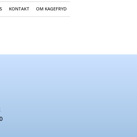
S
KONTAKT
OM KAGEFRYD
k
0